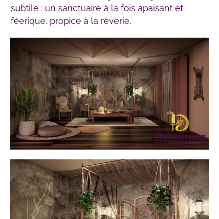
subtile : un sanctuaire à la fois apaisant et
féerique, propice à la rêverie.