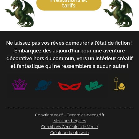
tarifs
Ne laissez pas vos rêves demeurer à l’état de fiction !
Embarquez dès aujourd’hui pour une aventure
décorative hors du commun, vers un intérieur créatif
et fantastique qui ne ressemblera à aucun autre !
Copyright 2026 - Decomics-deco3d.fr
Mentions Légales
Conditions Générales de Vente
Créateur du site web