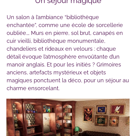
Un séjour magique
Un salon à l’ambiance “bibliothèque
enchantée”, comme une école de sorcellerie
oubliée.… Murs en pierre, sol brut, canapés en
cuir vieilli, bibliothèque monumentale,
chandeliers et rideaux en velours : chaque
détail évoque l’atmosphère envoûtante d’un
manoir anglais. Et pour les initiés ? Grimoires
anciens, artefacts mystérieux et objets
magiques ponctuent la déco, pour un séjour au
charme ensorcelant.